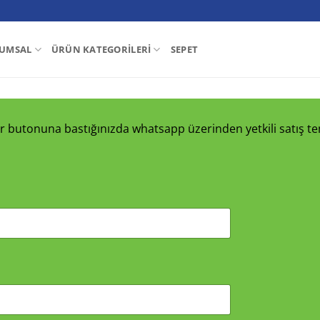
UMSAL
ÜRÜN KATEGORILERI
SEPET
nder butonuna bastığınızda whatsapp üzerinden yetkili satış