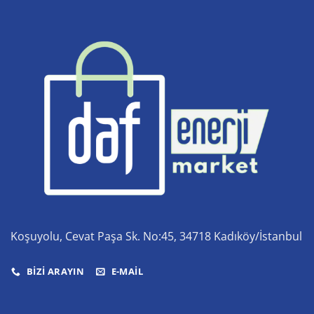
Koşuyolu, Cevat Paşa Sk. No:45, 34718 Kadıköy/İstanbul
BIZI ARAYIN
E-MAIL