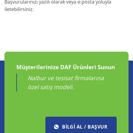
Başvurularınızı yazılı olarak veya e-posta yoluyla
iletebilirsiniz.
Müşterilerinize DAF Ürünleri Sunun
Nalbur ve tesisat firmalarına
özel satış modeli.
BILGI AL / BAŞVUR