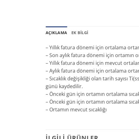
AÇIKLAMA
EK BILGI
– Yıllık fatura dönemi için ortalama ortam 
– Son aylık fatura dönemi için ortamın or
– Yıllık fatura dönemi için mevcut ortalama
– Aylık fatura dönemi için ortalama ortam
– Sıcaklık değişikliği olan tarih sayısı T
günü kaydedilir.
– Önceki gün için ortamın ortalama sıcakl
– Önceki gün için ortamın ortalama sıcak
– Ortamın mevcut sıcaklığı
İLGILI ÜRÜNLER