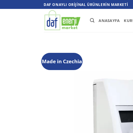
İçeriğe
DAF ONAYLI ORIJINAL ÜRÜNLERIN MARKETI
atla
ANASAYFA
KUR
Made in Czechia