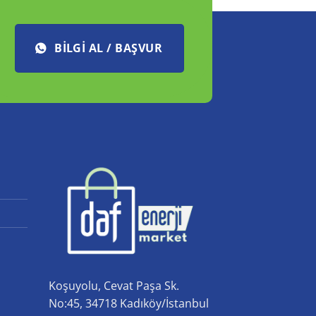
BILGI AL / BAŞVUR
Koşuyolu, Cevat Paşa Sk.
No:45, 34718 Kadıköy/İstanbul