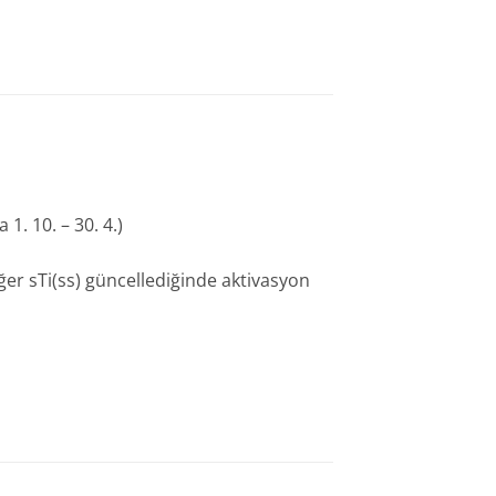
 1. 10. – 30. 4.)
değer sTi(ss) güncellediğinde aktivasyon