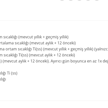
sıcaklığı (mevcut yıllık + geçmiş yıllık)
talama sıcaklığı (mevcut aylık + 12 önceki)
 ortam sıcaklığı Ti(ss) (mevcut yıllık + geçmiş yıllık) (yalnızca
 sıcaklığı Ti(ss) (mevcut aylık + 12 önceki)
i(ss) (mevcut aylık + 12 önceki). Ayırıcı gün boyunca en az 1x 
ığı Ti (ss)
lığı