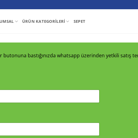
UMSAL
ÜRÜN KATEGORILERI
SEPET
nder butonuna bastığınızda whatsapp üzerinden yetkili satış