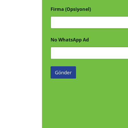
Firma (Opsiyonel)
No WhatsApp Ad
Gönder